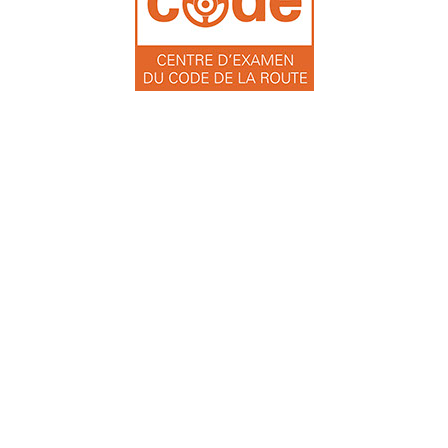
Inscription en ligne ICI
Quand passer votre contrôle ?
Liens utiles
Contact
Mentions légales
Accès professionnels
Préférences cookies