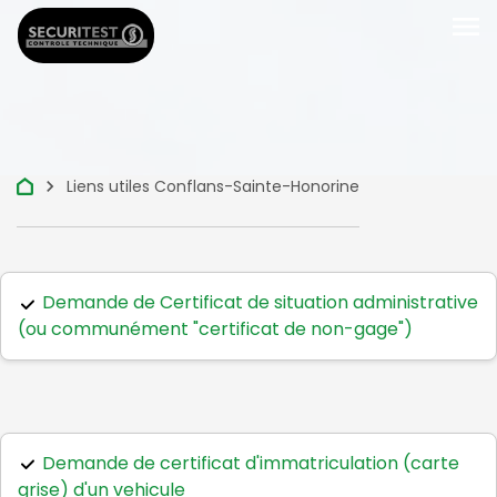
menu
keyboard_arrow_right
Liens utiles Conflans-Sainte-Honorine
Demande de Certificat de situation administrative
(ou communément "certificat de non-gage")
Demande de certificat d'immatriculation (carte
grise) d'un vehicule